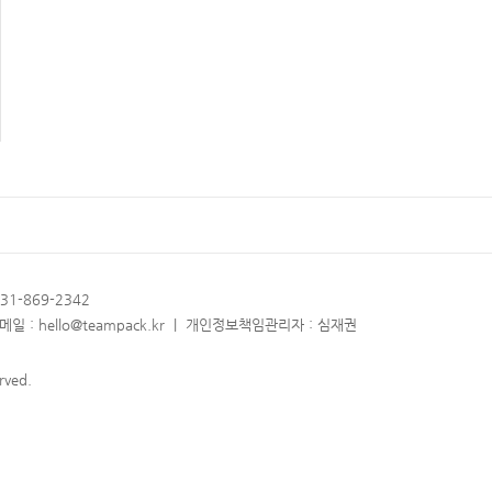
031-869-2342
 : hello@teampack.kr | 개인정보책임관리자 : 심재권
ved.