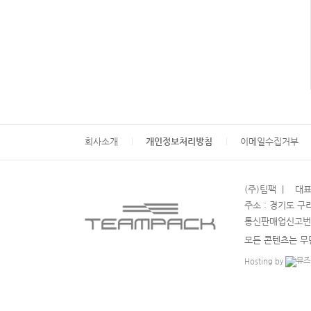
회사소개
개인정보처리방침
이메일수집거부
(주)팀팩 | 대표 
주소 : 경기도 구리
통신판매업신고번호 
모든 콘텐츠는 무단으로
Hosting by