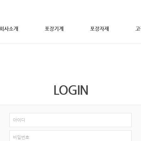
회사소개
포장기계
포장자재
고
LOGIN