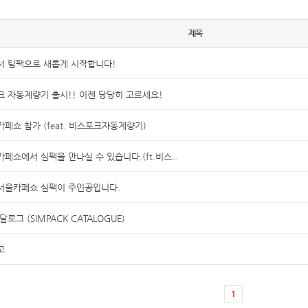
제목
서 팀팩으로 새롭게 시작합니다!
 자동계량기 출시!! 이젠 당당히 고르세요!
 카페쇼 참가 (feat. 비스포크자동계량기)
 카페쇼에서 심팩을 만나실 수 있습니다.(ft.비스..
 서울카페쇼 심팩이 주인공입니다.
달로그 (SIMPACK CATALOGUE)
고
1