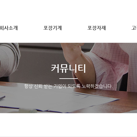
회사소개
포장기계
포장자재
고
커뮤니티
항상 신뢰 받는 기업이 되도록 노력하겠습니다.