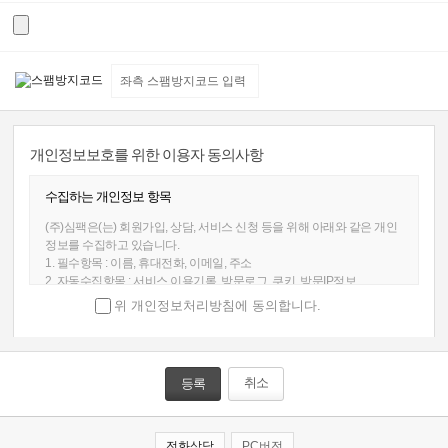
개인정보보호를 위한 이용자 동의사항
수집하는 개인정보 항목
(주)심팩은(는) 회원가입, 상담, 서비스 신청 등을 위해 아래와 같은 개인
정보를 수집하고 있습니다.
1. 필수항목 : 이름, 휴대전화, 이메일, 주소
2. 자동수집항목 : 서비스 이용기록, 방문로그, 쿠키, 방문IP정보
위 개인정보처리방침에 동의합니다.
개인정보의 수집 및 이용목적
(주)심팩은(는)
수집한 개인정보를 다음의 목적을 위해 활용합니다.
1. 서비스 이용에 따른 본인식별, 실명확인, 가입의사 확인
2. 고지사항 전달, 의사소통 경로 확보, 이벤트 당첨 물품 배송 시 정확한
취소
배송지 정보 확보
3. 신규 서비스 등 최신정보 개인 맞춤 서비스 제공을 위한 자료
4. 불량회원 부정 이용 방지 및 비인가 사용 방지
전화상담
PC버전