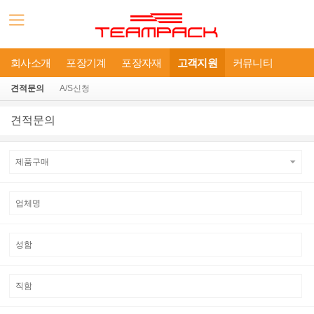
회사소개
포장기계
포장자재
고객지원
커뮤니티
견적문의
A/S신청
견적문의