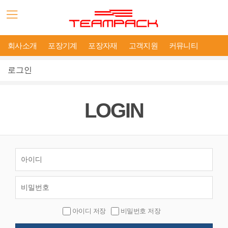
회사소개
포장기계
포장자재
고객지원
커뮤니티
로그인
LOGIN
아이디 저장
비밀번호 저장