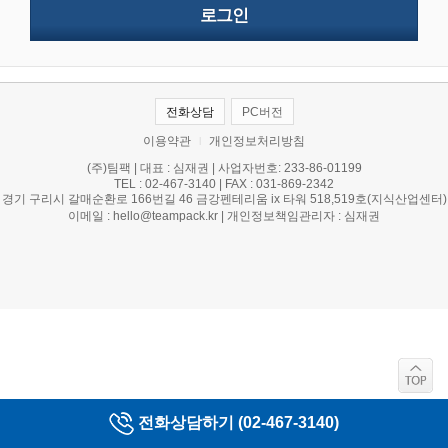
전화상담
PC버전
이용약관
개인정보처리방침
l
(주)팀팩 | 대표 : 심재권 | 사업자번호: 233-86-01199
TEL : 02-467-3140 | FAX : 031-869-2342
경기 구리시 갈매순환로 166번길 46 금강펜테리움 ix 타워 518,519호(지식산업센터)
이메일 : hello@teampack.kr | 개인정보책임관리자 : 심재권
전화상담하기 (02-467-3140)