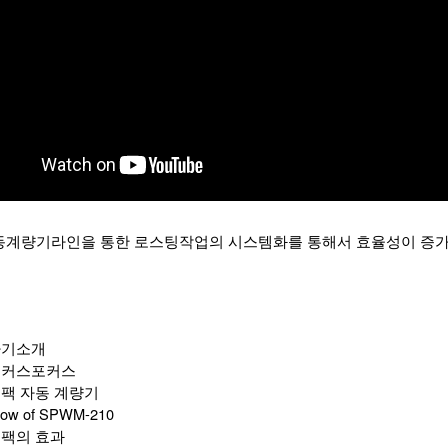
동계량기라인을 통한 로스팅작업의 시스템화를 통해서 효율성이 증가하
 자기소개
 호커스포커스
심팩 자동 계량기
low of SPWM-210
심팩의 효과