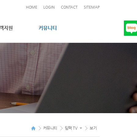
HOME
LOGIN
CONTACT
SITEMAP
객지원
커뮤니티
커뮤니티
팀팩 TV
보기