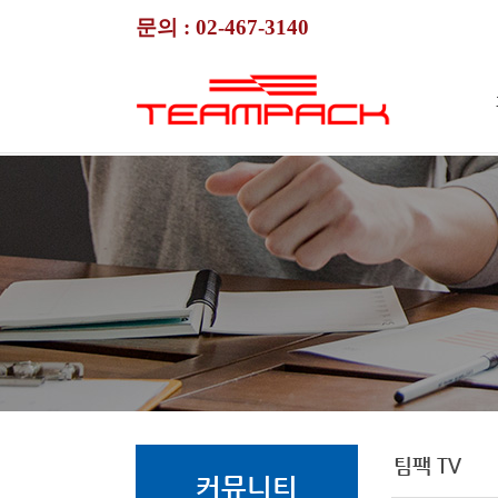
문의 :
02-467-3140
팀팩 TV
커뮤니티