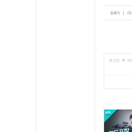
등록자
(주