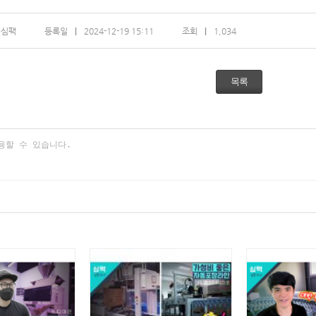
)심팩
등록일
2024-12-19 15:11
조회
1,034
목록