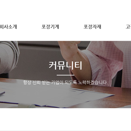
회사소개
포장기계
포장자재
고
커뮤니티
항상 신뢰 받는 기업이 되도록 노력하겠습니다.