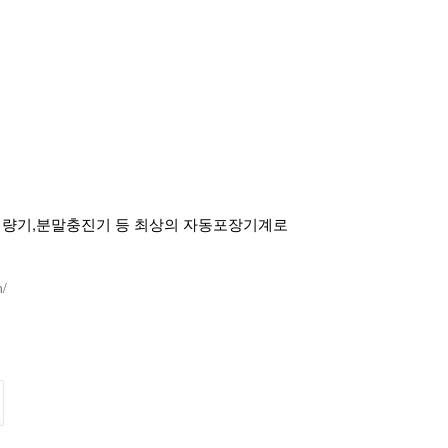
계량기,분말충진기 등 최상의 자동포장기계로
m/