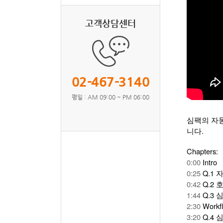
고객상담센터
02-467-3140
평일 : AM 09:00 ~ PM 06:00
심팩의 자
니다.
Chapters:
0:00
Intro
0:25
Q.1
0:42
Q.2
1:44
Q.3 
2:30
Workf
3:20
Q.4 