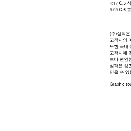
4:17
Q.5
5:05
Q.6
---
(주)심팩
고객사의 
또한 국내 
고객사에 맞
보다 편안
심팩은 삼
믿을 수 
Graphic so