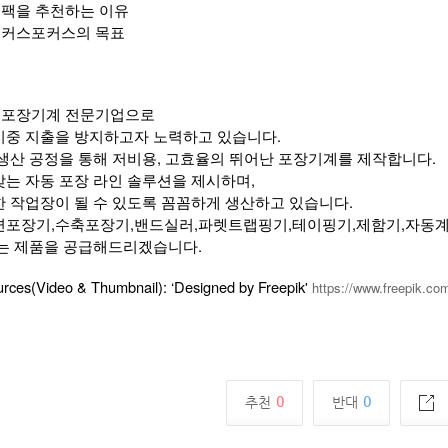
 심팩을 추천하는 이유
 호커스포커스의 목표
은 포장기계 전문기업으로
이중 지출을 방지하고자 노력하고 있습니다.
생산 공정을 통해 저비용, 고효율의 뛰어난 포장기계를 제작합니다.
는 자동 포장 라인 솔루션을 제시하며,
한 작업장이 될 수 있도록 꼼꼼하게 생산하고 있습니다.
면포장기,수축포장기,밴드실러,파렛트랩핑기,테이핑기,제함기,자동
있는 제품을 공급해드리겠습니다.
urces(Video & Thumbnail): ‘Designed by Freepik'
https://www.freepik.co
0
0
추천
반대