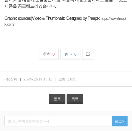
제품을 공급해드리겠습니다.
Graphic sources(Video & Thumbnail): ‘Designed by Freepik'
https://www.freepi
k.com/
추천
0
반대
0
(주)심팩
2024-12-19 15:11
조회
1,035
등록
목록
로그인 후 이용할 수 있습니다.
로그인