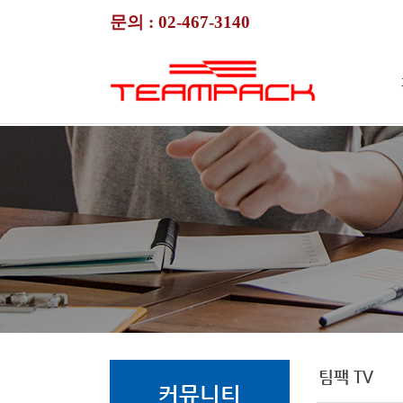
문의 :
02-467-3140
팀팩 TV
커뮤니티