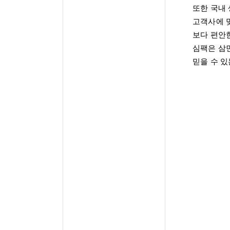
또한 국내 
고객사에 맞
보다 편안한
심팩은 삼
믿을 수 