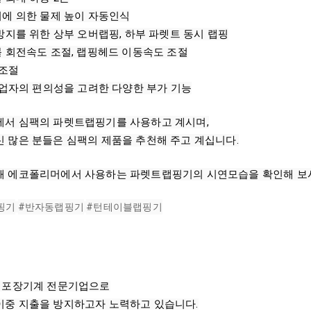
서에 의한 물제 높이 자동인식

 방지를 위한 상부 오버랩핑, 하부 파렛트 동시 랩핑

블 회전속도 조절, 랩핑헤드 이동속도 조절

조절

 작업자의 편의성을 고려한 다양한 부가 기능
에서 심팩의 파렛트랩핑기를 사용하고 계시며,

신 많은 분들은 심팩의 제품을 추천해 주고 계십니다.
해 에코폴리머에서 사용하는 파렛트랩핑기의 시연모습을 확인해 보
핑기
#반자동랩핑기
#턴테이블랩핑기
은 포장기계 전문기업으로

이중 지출을 방지하고자 노력하고 있습니다.
