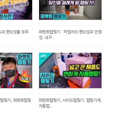
능과 편의성을 모두
파렛트랩핑기 : 작업자의 편의성과 안정
성, 내구...
랩핑기, 파렛트랩핑
파렛트랩핑기, 사이드랩핑기, 랩핑기계,
자동랩...