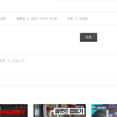
)심팩
등록일
2021-10-20 10:30
조회
3,689
목록