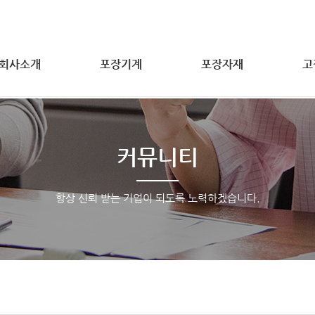
회사소개
포장기계
포장자재
고
커뮤니티
항상 신뢰 받는 기업이 되도록 노력하겠습니다.