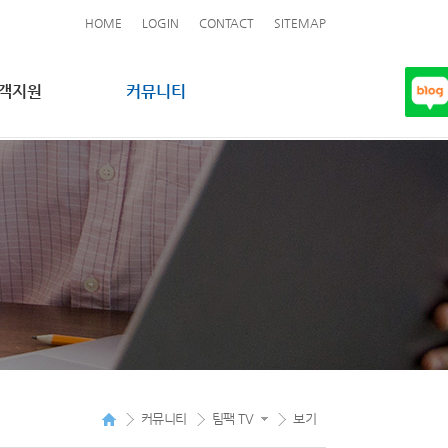
HOME
LOGIN
CONTACT
SITEMAP
객지원
커뮤니티
커뮤니티
팀팩 TV
보기