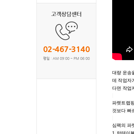
고객상담센터
02-467-3140
평일 : AM 09:00 ~ PM 06:00
대량 운송
데 작업자
다면 작업자
파렛트랩핑
것보다 빠
심팩의 파
1. 턴테이블