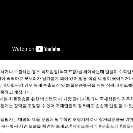
하거나 수출하는 경우 목재랩핑(목재포장)을 해야하는데 일일이 수작업으
질이 딱딱하고 모서리가 날카롭게 되어 있어 랩핑 작업 시 랩이 찢어지거나
. 국제합판의 경우 목재 수출포장 및 화물운송랩핑을 위해 심팩 파렛트랩
용하고 계십니다.

는 화물운송을 위한 박스랩핑 시 가장 많이 사용되나 국제합판의 경우처럼
핑기는 장력을 조절할 수 있어 목재랩핑의 경우에도 손쉽게 랩핑 할 수 
랩핑기는 대량의 제품 운송에 필수적인 포장기계로서 장거리운송을 위한 대
 목재랩핑 시연 모습을 확인해 보세요.
#파렛트랩핑기
#수출포장
#화물