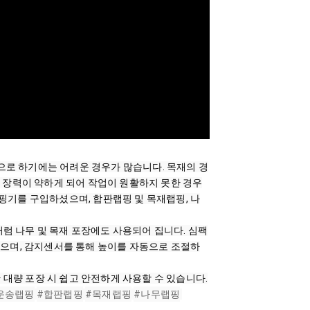
로 하기에는 어려운 경우가 많습니다. 목재의 경
 장력이 약하게 되어 작업이 원활하지 못한 경우
핑기를 구입하셨으며, 합판랩핑 및 목재랩핑, 나
 나무 및 목재 포장에도 사용되어 집니다. 심팩
있으며, 감지센서를 통해 높이를 자동으로 조절하
량 포장 시 쉽고 안전하게 사용할 수 있습니다.

운송랩핑
#합판랩핑
#목재랩핑
#나무랩핑