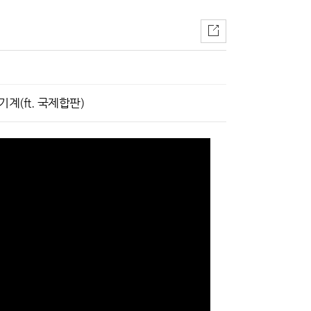
계(ft. 국제합판)