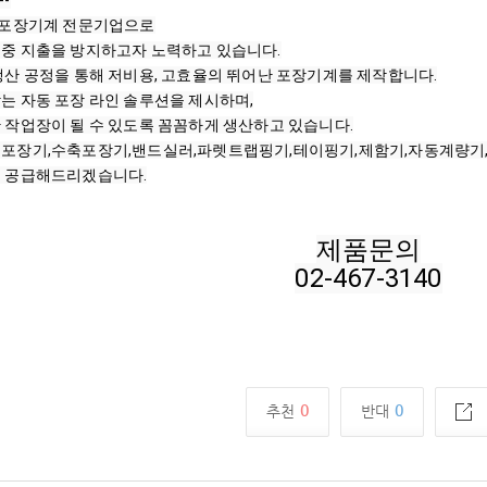
--

 포장기계 전문기업으로

중 지출을 방지하고자 노력하고 있습니다.

생산 공정을 통해 저비용, 고효율의 뛰어난 포장기계를 제작합니다.

는 자동 포장 라인 솔루션을 제시하며,

 작업장이 될 수 있도록 꼼꼼하게 생산하고 있습니다.

포장기,수축포장기,밴드실러,파렛트랩핑기,테이핑기,제함기,자동계량기,
을 공급해드리겠습니다.
제품문의
02-467-3140
0
0
추천
반대