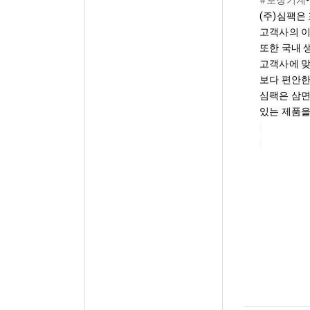
#포장기계
-
(주)심팩은
고객사의 이
또한 국내 
고객사에 맞
보다 편안한
심팩은 삼면
있는 제품