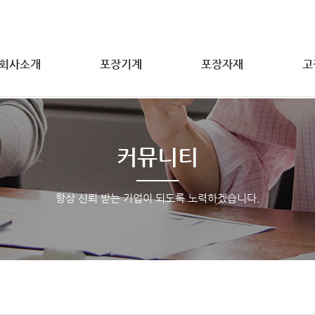
회사소개
포장기계
포장자재
고
커뮤니티
항상 신뢰 받는 기업이 되도록 노력하겠습니다.