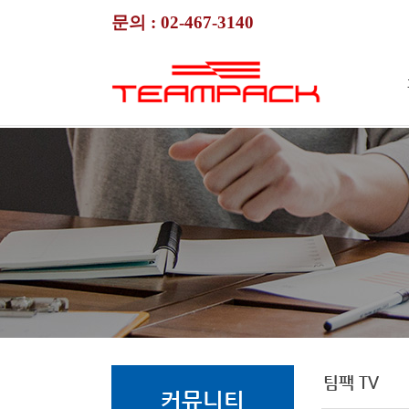
문의 :
02-467-3140
팀팩 TV
커뮤니티