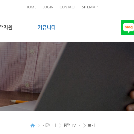
HOME
LOGIN
CONTACT
SITEMAP
객지원
커뮤니티
커뮤니티
팀팩 TV
보기