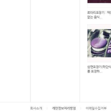
로타리포장기 : 액
없는 음식...
삼면포장기(하단식)
롱 포장하...
회사소개
개인정보처리방침
이메일수집거부