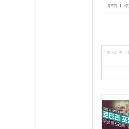
등록자
(주