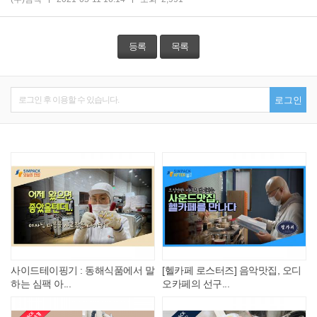
등록
목록
로그인 후 이용할 수 있습니다.
로그인
사이드테이핑기 : 동해식품에서 말
[헬카페 로스터즈] 음악맛집, 오디
하는 심팩 아...
오카페의 선구...