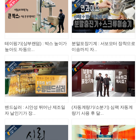
테이핑기(상부랜덤) : 박스 높이가
분말포장기계 : 서보모터 장착으로
높아도 자동으...
이송까지 자...
밴드실러 : 시안성 뛰어난 제조일
(자동계량기/소분기) 심팩 자동계
자 날인기가 장...
량기 사용 후 달...