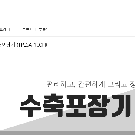
포장기
분류2
분류1
장기 (TPLSA-100H)