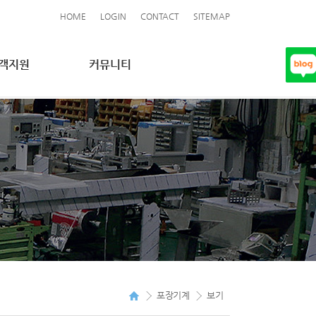
HOME
LOGIN
CONTACT
SITEMAP
객지원
커뮤니티
포장기계
보기