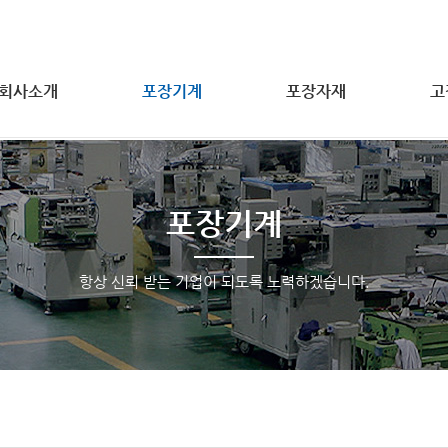
회사소개
포장기계
포장자재
고
포장기계
항상 신뢰 받는 기업이 되도록 노력하겠습니다.