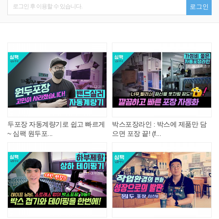
로그인 후 이용할 수 있습니다.
로그인
두포장 자동계량기로 쉽고 빠르게
박스포장라인 : 박스에 제품만 담
~ 심팩 원두포...
으면 포장 끝! (f...