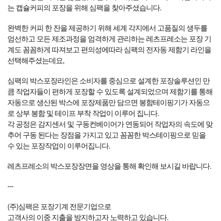
는 캡슐커피의 포장을 위해 심팩을 찾아주셨습니다.
완벽한 커피 한 잔을 제공하기 위해 세계 각지에서 고품질의 생두를
엄선하고 모든 제조과정을 엄격하게 관리하는 레츠프레소는 포장 기
계도 꼼꼼하게 따져보고 편의성에따라 심팩의 전자동 제함기 라인을
선택해주셨는데요,
심팩의 박스포장라인은 소비자를 중심으로 설계한 포장솔루션인 만
큼 작업자들이 편하게 포장할 수 있도록 설계되었으며 제함기를 통해
자동으로 생산된 박스에 포장제품만 담으면 봉함테이핑기가 자동으
로 상부 봉함 및 테이프 부착 작업이 이루어 집니다.
각 공정은 감지센서 및 구동컨베이어가 연동되어 작업자의 속도에 맞
추어 구동 된다는 장점을 가지고 있고 꼼꼼한 박스테이핑으로 믿을
수 있는 포장작업이 이루어집니다.
레츠프레소의 박스포장장면을 영상을 통해 확인해 보시길 바랍니다.
---
(주)심팩은 포장기계 전문기업으로
고객사의 이중 지출을 방지하고자 노력하고 있습니다.