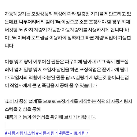
자동계량기는 포장상품의 특성에 따라 맞춤형 기기를 제안드리고 있
는데요. 나투어리베와 같이 1kg이상으로 소분 포장해야 할 경우 최대 
버킷당 5kg까지 계량기 가능한 자동계량기를 사용하시게 됩니다. 바
이브레이터와 로드셀을 이용하여 정확하고 빠른 계량 작업이 가능합
니다.
이송 및 계량이 이루어진 원물은 파우치에 담아내고 그 즉시 밴드실
러어 넣어 밀봉 및 제조일자 날인을 하면 포장작업은 끝이나게 됩니
다. 작업자의 역활이 소분된 원물 담고, 실링기에 넣는것 뿐이라는점
이 작업자에게 큰 만족감을 제공해 줄 수 있습니다.
'소비자 중심 설계'를 모토로 포장기계를 제작하는 심팩의 자동계량시
스템을 영상을 통해

제품의 기능과 안정성을 확인해 보시기 바랍니다.
#자동계량시스템
#자동계량기
#동물사료계량기