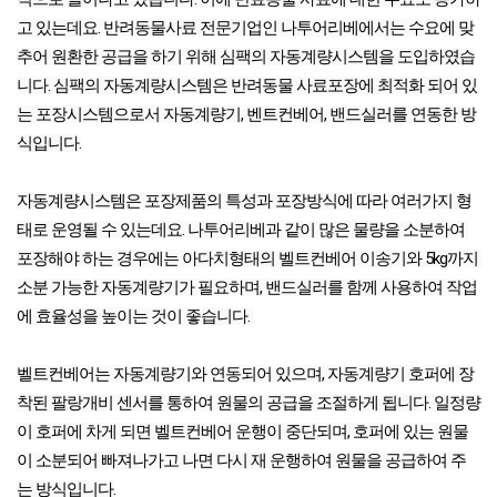
고 있는데요. 반려동물사료 전문기업인 나투어리베에서는 수요에 맞
추어 원환한 공급을 하기 위해 심팩의 자동계량시스템을 도입하였습
니다. 심팩의 자동계량시스템은 반려동물 사료포장에 최적화 되어 있
는 포장시스템으로서 자동계량기, 벤트컨베어, 밴드실러를 연동한 방
식입니다.
자동계량시스템은 포장제품의 특성과 포장방식에 따라 여러가지 형
태로 운영될 수 있는데요. 나투어리베과 같이 많은 물량을 소분하여 
포장해야 하는 경우에는 아다치형태의 벨트컨베어 이송기와 5kg까지 
소분 가능한 자동계량기가 필요하며, 밴드실러를 함께 사용하여 작업
에 효율성을 높이는 것이 좋습니다. 
벨트컨베어는 자동계량기와 연동되어 있으며, 자동계량기 호퍼에 장
착된 팔랑개비 센서를 통하여 원물의 공급을 조절하게 됩니다. 일정량
이 호퍼에 차게 되면 벨트컨베어 운행이 중단되며, 호퍼에 있는 원물
이 소분되어 빠져나가고 나면 다시 재 운행하여 원물을 공급하여 주
는 방식입니다.