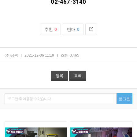
02-467-3140
추천
0
반대
0
(주)심팩
2021-12-06 11:19
조회
3,465
등록
목록
로그인 후 이용할 수 있습니다.
로그인