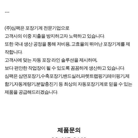
---
(주)심팩은 포장기계 전문기업으로

고객사의 이중 지출을 방지하고자 노력하고 있습니다.

또한 국내 생산 공정을 통해 저비용, 고효율의 뛰어난 포장기계를 제
작합니다.

고객사에 맞는 자동 포장 라인 솔루션을 제시하며,

보다 편안한 작업장이 될 수 있도록 꼼꼼하게 생산하고 있습니다.

심팩은 삼면포장기,수축포장기,밴드실러,파렛트랩핑기,테이핑기,제
함기,자동계량기,분말충진기 등 최상의 자동포장기계로 믿을 수 있는 
제품을 공급해드리겠습니다.
제품문의