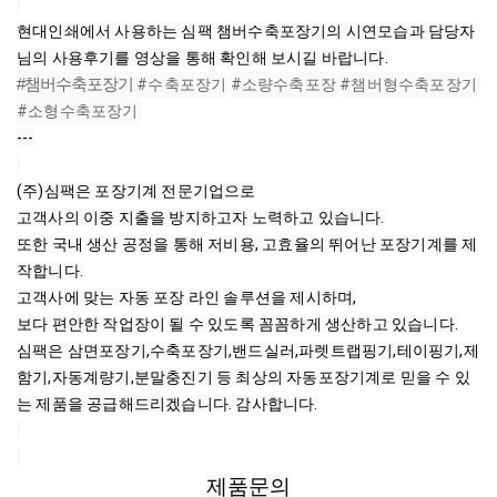
현대인쇄에서 사용하는 심팩 챔버수축포장기의 시연모습과 담당자
님의 사용후기를 영상을 통해 확인해 보시길 바랍니다.
#챔버수축포장기
#수축포장기
#소량수축포장
#챔버형수축포장기
#소형수축포장기
---

(주)심팩은 포장기계 전문기업으로

고객사의 이중 지출을 방지하고자 노력하고 있습니다.

또한 국내 생산 공정을 통해 저비용, 고효율의 뛰어난 포장기계를 제
작합니다.

고객사에 맞는 자동 포장 라인 솔루션을 제시하며,

보다 편안한 작업장이 될 수 있도록 꼼꼼하게 생산하고 있습니다.

심팩은 삼면포장기,수축포장기,밴드실러,파렛트랩핑기,테이핑기,제
함기,자동계량기,분말충진기 등 최상의 자동포장기계로 믿을 수 있
는 제품을 공급해드리겠습니다. 감사합니다.
제품문의