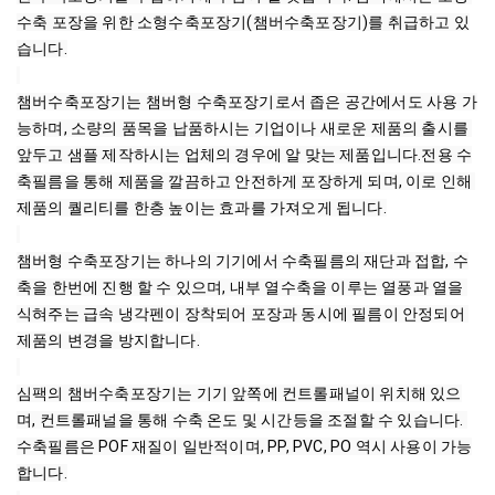
수축 포장을 위한 소형수축포장기(챔버수축포장기)를 취급하고 있
습니다.

챔버수축포장기는 챔버형 수축포장기로서 좁은 공간에서도 사용 가
능하며, 소량의 품목을 납품하시는 기업이나 새로운 제품의 출시를 
앞두고 샘플 제작하시는 업체의 경우에 알 맞는 제품입니다.전용 수
축필름을 통해 제품을 깔끔하고 안전하게 포장하게 되며, 이로 인해 
제품의 퀄리티를 한층 높이는 효과를 가져오게 됩니다.

챔버형 수축포장기는 하나의 기기에서 수축필름의 재단과 접합, 수
축을 한번에 진행 할 수 있으며, 내부 열수축을 이루는 열풍과 열을 
식혀주는 급속 냉각펜이 장착되어 포장과 동시에 필름이 안정되어 
제품의 변경을 방지합니다.

심팩의 챔버수축포장기는 기기 앞쪽에 컨트롤패널이 위치해 있으
며, 컨트롤패널을 통해 수축 온도 및 시간등을 조절할 수 있습니다. 
수축필름은 POF 재질이 일반적이며, PP, PVC, PO 역시 사용이 가능
합니다.
