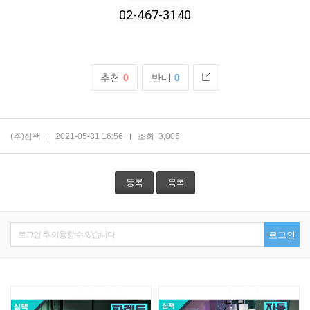
02-467-3140
추천
0
반대
0
(주)심팩
2021-05-31 16:56
조회
3,005
등록
목록
로그인 후 이용할 수 있습니다.
로그인